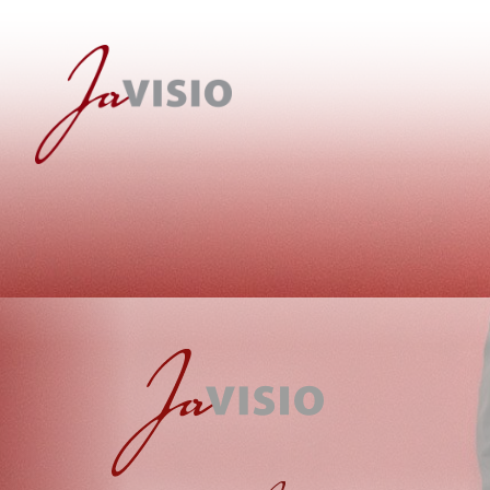
JAvisio