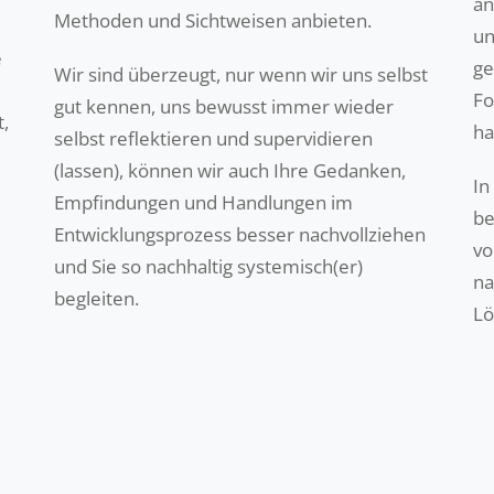
an
Methoden und Sichtweisen anbieten.
un
e
ge
Wir sind überzeugt, nur wenn wir uns selbst
Fo
gut kennen, uns bewusst immer wieder
t,
ha
selbst reflektieren und supervidieren
(lassen), können wir auch Ihre Gedanken,
In
Empfindungen und Handlungen im
be
Entwicklungsprozess besser nachvollziehen
vo
und Sie so nachhaltig systemisch(er)
na
begleiten.
Lö