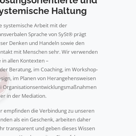
ösungsorientierte und
ystemische Haltung
e systemische Arbeit mit der
ansverbalen Sprache von SySt® prägt
ser Denken und Handeln sowie den
ntakt mit Menschen sehr. Wir verwenden
e in allen Kontexten –
 der Beratung, im Coaching, im Workshop-
sign, im Planen von Herangehensweisen
i Organisationsentwicklungsmaßnahmen
er in der Mediation.
r empfinden die Verbindung zu unseren
nden als ein Geschenk, arbeiten daher
hr transparent und geben dieses Wissen