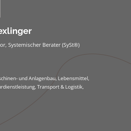
xlinger
or, Systemischer Berater (SySt®)
schinen- und Anlagenbau, Lebensmittel,
dienstleistung, Transport & Logistik,