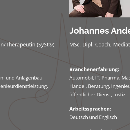
Johannes Ande
in/Therapeutin (SySt®)
MSc, Dipl. Coach, Mediat
Branchenerfahrung:
en- und Anlagenbau,
Automobil, IT, Pharma, Ma
enieurdienstleistung,
Handel, Beratung, Ingenieur
öffentlicher Dienst, Justiz
Arbeitssprachen:
Deutsch und Englisch